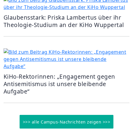
Glaubensstark: Priska Lambertus über ihr
Theologie-Studium an der KiHo Wuppertal
KiHo-Rektorinnen: „Engagement gegen
Antisemitismus ist unsere bleibende
Aufgabe“
>>> alle Campus-Nachrichten zeigen >>>