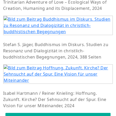
Trinitarian Adventure of Love – Ecological Ways of
Creation, Humaning and its Displacement, 2024
Stefan S. Jäger, Buddhismus im Diskurs. Studien zu
Resonanz und Dialogizität in christlich-
buddhistischen Begegnungen, 2024, 388 Seiten
Isabel Hartmann / Reiner Knieling: Hoffnung.
Zukunft. Kirche? Der Sehnsucht auf der Spur. Eine
Vision für unser Miteinander, 2024