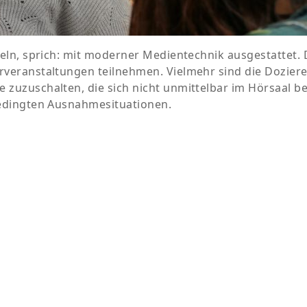
Tafeln, sprich: mit moderner Medientechnik ausgestatte
ehrveranstaltungen teilnehmen. Vielmehr sind die Dozie
e zuzuschalten, die sich nicht unmittelbar im Hörsaal b
sbedingten Ausnahmesituationen.