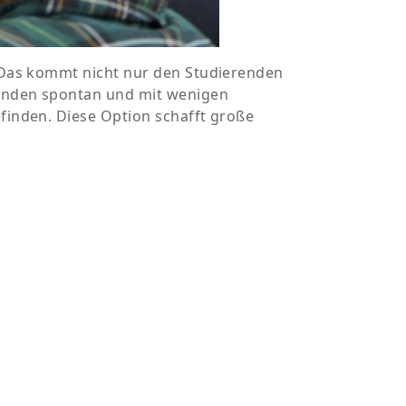
t. Das kommt nicht nur den Studierenden
renden spontan und mit wenigen
efinden. Diese Option schafft große