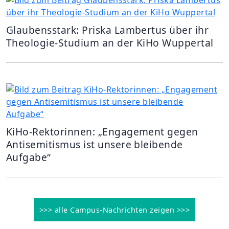
Glaubensstark: Priska Lambertus über ihr
Theologie-Studium an der KiHo Wuppertal
KiHo-Rektorinnen: „Engagement gegen
Antisemitismus ist unsere bleibende
Aufgabe“
>>> alle Campus-Nachrichten zeigen >>>