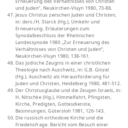
Erneuerung des Verhältnisses von Christen
und Juden“, Neukirchen-Vluyn 1980, 73-88.
Jesus Christus zwischen Juden und Christen,
in: ders./H. Starck (Hg.), Umkehr und
Erneuerung. Erläuterungen zum
Synodalbeschluss der Rheinischen
Landessynode 1980 „Zur Erneuerung des
Verhältnisses von Christen und Juden“,
Neukirchen-Vluyn 1980, 138-161.
Das jüdische Zeugnis in einer christlichen
Theologie nach Auschwitz, in: G.B. Ginzel
(Hg.), Auschwitz als Herausforderung für
Juden und Christen, Heidelberg 1980, 481-512.
Der Christusglaube und die Zeugen Israels, in:
H. Nitschke (Hg.), Himmelfahrt, Pfingsten,
Kirche, Predigten, Gottesdienste,
Besinnungen, Gütersloh 1981, 126-143.
Die russisch-orthodoxe Kirche und die
Friedensfrage. Bericht vom Besuch einer