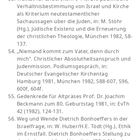
Verhältnisbestimmung von Israel und Kirche
als Kriterium neutestamentlicher
Sachaussagen über die Juden, in: M. Stöhr
(Hg.), Jüdische Existenz und die Erneuerung
der christlichen Theologie, München 1982, 58-
137.
„Niemand kommt zum Vater, denn durch
mich“. Christlicher Absolutheitsanspruch und
Judenmission. Podiumsgespräch, in:
Deutscher Evangelischer Kirchentag
Hamburg 1981, München 1982, 588-607, 596,
600f, 604f.
Gedenkrede für Altpräses Prof. Dr. Joachim
Beckmann zum 80. Geburtstag 1981, in: EvTh
42 (1982), 124-131.
Weg und Wende Dietrich Bonhoeffers in der
Israelfrage, in: W. Huber/H.E. Tödt (Hg.), Ethik
im Ernstfall. Dietrich Bonhoeffers Stellung zu