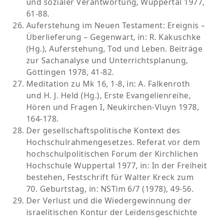
und sozialer Verantwortung, Wuppertal 1977,
61-88.
Auferstehung im Neuen Testament: Ereignis –
Überlieferung – Gegenwart, in: R. Kakuschke
(Hg.), Auferstehung, Tod und Leben. Beiträge
zur Sachanalyse und Unterrichtsplanung,
Göttingen 1978, 41-82.
Meditation zu Mk 16, 1-8, in: A. Falkenroth
und H. J. Held (Hg.), Erste Evangelienreihe,
Hören und Fragen I, Neukirchen-Vluyn 1978,
164-178.
Der gesellschaftspolitische Kontext des
Hochschulrahmengesetzes. Referat vor dem
hochschulpolitischen Forum der Kirchlichen
Hochschule Wuppertal 1977, in: In der Freiheit
bestehen, Festschrift für Walter Kreck zum
70. Geburtstag, in: NSTim 6/7 (1978), 49-56.
Der Verlust und die Wiedergewinnung der
israelitischen Kontur der Leidensgeschichte