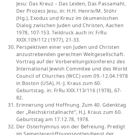
Jesu: Das Kreuz – Das Leiden, Das Passamahl,
Der Prozess Jesu, in: H.H. Henrix/M. Stöhr
(Hg.), Exodus und Kreuz im ökumenischen
Dialog zwischen Juden und Christen, Aachen
1978, 107-153. Teildruck auch in: FrRu
XXIX.109/112 (1977), 21-33.
Perspektiven einer von Juden und Christen
anzustrebenden gerechten Weltgesellschaft.
Vortrag auf der Vorbereitungskonferenz des
International Jewish Commitee und des World
Council of Churches (WCC) vom 09.-12.04.1978
in Boston (USA), H.-J. Kraus zum 60.
Geburtstag. in: FrRu XXX.113/116 (1978), 67-
82.
Erinnerung und Hoffnung. Zum 40. Gdenktag
der „Reichskristallnacht“, H.J. Kraus zum 60.
Geburtstag am 17.12.78, 1978.
Der Osterhymnus von der Befreiung. Predigt
im Semestereröffnungsgottesdienst der