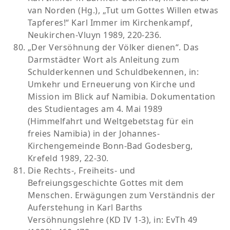
van Norden (Hg.), „Tut um Gottes Willen etwas
Tapferes!“ Karl Immer im Kirchenkampf,
Neukirchen-Vluyn 1989, 220-236.
„Der Versöhnung der Völker dienen“. Das
Darmstädter Wort als Anleitung zum
Schulderkennen und Schuldbekennen, in:
Umkehr und Erneuerung von Kirche und
Mission im Blick auf Namibia. Dokumentation
des Studientages am 4. Mai 1989
(Himmelfahrt und Weltgebetstag für ein
freies Namibia) in der Johannes-
Kirchengemeinde Bonn-Bad Godesberg,
Krefeld 1989, 22-30.
Die Rechts-, Freiheits- und
Befreiungsgeschichte Gottes mit dem
Menschen. Erwägungen zum Verständnis der
Auferstehung in Karl Barths
Versöhnungslehre (KD IV 1-3), in: EvTh 49