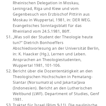
Rheinischen Delegation in Moskau,
Leningrad, Riga und Kiew und vom
Gegenbesuch von Erzbischof Pittirin aus
Moskau in Wuppertal, 1981, in: DER WEG.
Evangelisches Sonntagsblatt für das
Rheinland vom 24.5.1981, 86ff.
„Was soll der Student der Theologie heute
tun?“ Dietrich Bonhoeffers
Abschiedsvorlesung an der Universität Berlin,
in: K. Haacker (Hg.), Lernen und Leben.
Ansprachen an Theologiestudenten,
Wuppertal 1981, 101-106.
Bericht über die Dozententätigkeit an den
Theologischen Hochschulen in Pematang-
Siantar (Norsumatra) und Jakarta/Java
(Indonesien). Bericht an den Lutherischen
Weltbund (LWF). Department of Studies, Genf
1981.
Traktat für Israel (Röm 9-11). Die paulinische