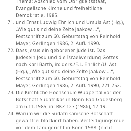
Thema: Abschied vom Obrigkeitsstaat,
Evangelische Kirche und freiheitliche
Demokratie, 1985.
und Ernst Ludwig Ehrlich und Ursula Ast (Hg.),
„Wie gut sind deine Zelte Jaakow …“,
Festschrift zum 60. Geburtstag von Reinhold
Mayer, Gerlingen 1986, 2. Aufl. 1990.
Dass Jesus ein geborener Jude ist. Das
Judesein Jesu und die Israelwerdung Gottes
nach Karl Barth, in: ders./E.L. Ehrlich/U. Ast
(Hg.), „Wie gut sind deine Zelte Jaakow …“,
Festschrift zum 60. Geburtstag von Reinhold
Mayer, Gerlingen 1986, 2. Aufl. 1990, 221-252.
Die Kirchliche Hochschule Wuppertal vor der
Botschaft Südafrikas in Bonn-Bad Godesberg
am 6.11.1985, in: RKZ 127 (1986), 17-19.
Warum wir die Südafrikanische Botschaft
gewaltfrei blockiert haben. Verteidigungsrede
vor dem Landgericht in Bonn 1988. (nicht