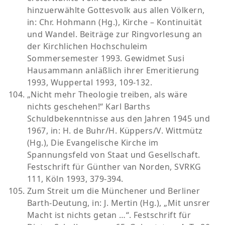
hinzuerwählte Gottesvolk aus allen Völkern,
in: Chr. Hohmann (Hg.), Kirche – Kontinuität
und Wandel. Beiträge zur Ringvorlesung an
der Kirchlichen Hochschuleim
Sommersemester 1993. Gewidmet Susi
Hausammann anläßlich ihrer Emeritierung
1993, Wuppertal 1993, 109-132.
„Nicht mehr Theologie treiben, als wäre
nichts geschehen!“ Karl Barths
Schuldbekenntnisse aus den Jahren 1945 und
1967, in: H. de Buhr/H. Küppers/V. Wittmütz
(Hg.), Die Evangelische Kirche im
Spannungsfeld von Staat und Gesellschaft.
Festschrift für Günther van Norden, SVRKG
111, Köln 1993, 379-394.
Zum Streit um die Münchener und Berliner
Barth-Deutung, in: J. Mertin (Hg.), „Mit unsrer
Macht ist nichts getan …“. Festschrift für