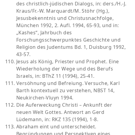
des christlich-jüdischen Dialogs, in: ders./H.-J.
Kraus/Fr.-W. Marquardt/M. Stöhr (Hg.),
Jesusbekenntnis und Christusnachfolge,
München 1992, 2. Aufl. 1994, 65-93, und in:
„Kashes“, Jahrbuch des
Forschungsschwerpunktes Geschichte und
Religion des Judentums Bd. 1, Duisburg 1992,
43-57.
Jesus als König, Priester und Prophet. Eine
Wiederholung der Wege und des Berufs
Israels, in: BThZ 11 (1994), 25-41.
Versöhnung und Befreiung. Versuche, Karl
Barth kontextuell zu verstehen, NBST 14,
Neukirchen-Vluyn 1994.
Die Auferweckung Christi – Ankunft der
neuen Welt Gottes. Antwort an Gerd
Lüdemann, in: RKZ 135 (1994), 1-8.
Abraham eint und unterscheidet.
Begründungen und Perspektiven eines