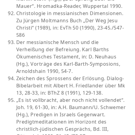
Mauer“. Hromadka-Reader, Wuppertal 1990.
Christologie in messianischen Dimensionen.
Zu Jürgen Moltmanns Buch „Der Weg Jesu
Christi“ (1989), in: EvTh 50 (1990), 23-45./547-
586
Der messianische Mensch und die
Verheißung der Befreiung. Karl Barths
Ökumenisches Testament, in: D. Neuhaus
(Hg.), Vorträge des Karl-Barth-Symposions,
Arnoldshain 1990, 54-7.
Zeichen des Sprossens der Erlösung. Dialog-
Bibelarbeit mit Albert H. Friedlander über Mk
13, 28-33, in: BThZ 8 (1991), 129-138.
„Es ist vollbracht, aber noch nicht vollendet“.
Joh. 19, 61-30, in: A.H. Baumann/U. Schwemer
(Hg.), Predigen in Israels Gegenwart.
Predigtmeditationen im Horizont des
christlich-jüdischen Gesprächs, Bd. III,