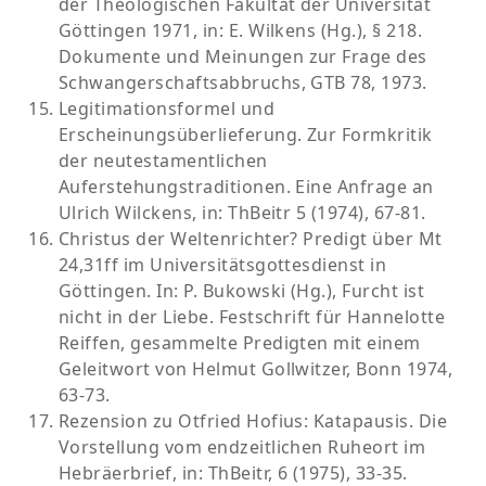
der Theologischen Fakultät der Universität
Göttingen 1971, in: E. Wilkens (Hg.), § 218.
Dokumente und Meinungen zur Frage des
Schwangerschaftsabbruchs, GTB 78, 1973.
Legitimationsformel und
Erscheinungsüberlieferung. Zur Formkritik
der neutestamentlichen
Auferstehungstraditionen. Eine Anfrage an
Ulrich Wilckens, in: ThBeitr 5 (1974), 67-81.
Christus der Weltenrichter? Predigt über Mt
24,31ff im Universitätsgottesdienst in
Göttingen. In: P. Bukowski (Hg.), Furcht ist
nicht in der Liebe. Festschrift für Hannelotte
Reiffen, gesammelte Predigten mit einem
Geleitwort von Helmut Gollwitzer, Bonn 1974,
63-73.
Rezension zu Otfried Hofius: Katapausis. Die
Vorstellung vom endzeitlichen Ruheort im
Hebräerbrief, in: ThBeitr, 6 (1975), 33-35.