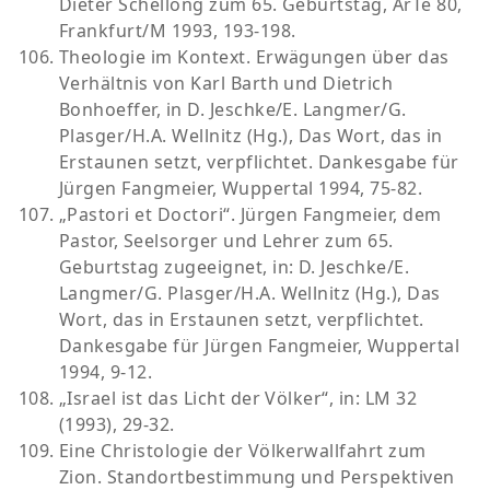
Dieter Schellong zum 65. Geburtstag, ArTe 80,
Frankfurt/M 1993, 193-198.
Theologie im Kontext. Erwägungen über das
Verhältnis von Karl Barth und Dietrich
Bonhoeffer, in D. Jeschke/E. Langmer/G.
Plasger/H.A. Wellnitz (Hg.), Das Wort, das in
Erstaunen setzt, verpflichtet. Dankesgabe für
Jürgen Fangmeier, Wuppertal 1994, 75-82.
„Pastori et Doctori“. Jürgen Fangmeier, dem
Pastor, Seelsorger und Lehrer zum 65.
Geburtstag zugeeignet, in: D. Jeschke/E.
Langmer/G. Plasger/H.A. Wellnitz (Hg.), Das
Wort, das in Erstaunen setzt, verpflichtet.
Dankesgabe für Jürgen Fangmeier, Wuppertal
1994, 9-12.
„Israel ist das Licht der Völker“, in: LM 32
(1993), 29-32.
Eine Christologie der Völkerwallfahrt zum
Zion. Standortbestimmung und Perspektiven