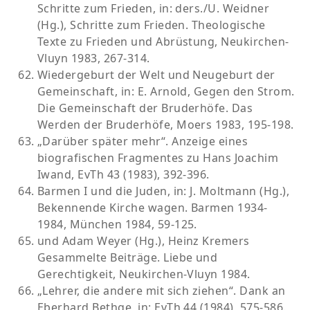
Schritte zum Frieden, in: ders./U. Weidner
(Hg.), Schritte zum Frieden. Theologische
Texte zu Frieden und Abrüstung, Neukirchen-
Vluyn 1983, 267-314.
Wiedergeburt der Welt und Neugeburt der
Gemeinschaft, in: E. Arnold, Gegen den Strom.
Die Gemeinschaft der Bruderhöfe. Das
Werden der Bruderhöfe, Moers 1983, 195-198.
„Darüber später mehr“. Anzeige eines
biografischen Fragmentes zu Hans Joachim
Iwand, EvTh 43 (1983), 392-396.
Barmen I und die Juden, in: J. Moltmann (Hg.),
Bekennende Kirche wagen. Barmen 1934-
1984, München 1984, 59-125.
und Adam Weyer (Hg.), Heinz Kremers
Gesammelte Beiträge. Liebe und
Gerechtigkeit, Neukirchen-Vluyn 1984.
„Lehrer, die andere mit sich ziehen“. Dank an
Eberhard Bethge, in: EvTh 44 (1984), 575-586.