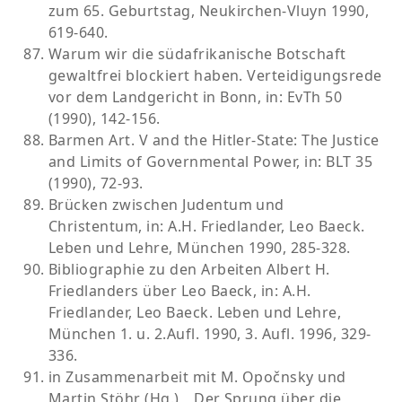
zum 65. Geburtstag, Neukirchen-Vluyn 1990,
619-640.
Warum wir die südafrikanische Botschaft
gewaltfrei blockiert haben. Verteidigungsrede
vor dem Landgericht in Bonn, in: EvTh 50
(1990), 142-156.
Barmen Art. V and the Hitler-State: The Justice
and Limits of Governmental Power, in: BLT 35
(1990), 72-93.
Brücken zwischen Judentum und
Christentum, in: A.H. Friedlander, Leo Baeck.
Leben und Lehre, München 1990, 285-328.
Bibliographie zu den Arbeiten Albert H.
Friedlanders über Leo Baeck, in: A.H.
Friedlander, Leo Baeck. Leben und Lehre,
München 1. u. 2.Aufl. 1990, 3. Aufl. 1996, 329-
336.
in Zusammenarbeit mit M. Opočnsky und
Martin Stöhr (Hg.), „Der Sprung über die