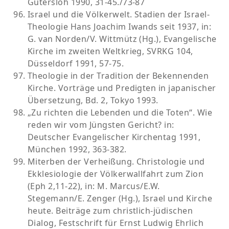
Gütersloh 1990, 31-45./73-87
Israel und die Völkerwelt. Stadien der Israel-
Theologie Hans Joachim Iwands seit 1937, in:
G. van Norden/V. Wittmütz (Hg.), Evangelische
Kirche im zweiten Weltkrieg, SVRKG 104,
Düsseldorf 1991, 57-75.
Theologie in der Tradition der Bekennenden
Kirche. Vorträge und Predigten in japanischer
Übersetzung, Bd. 2, Tokyo 1993.
„Zu richten die Lebenden und die Toten“. Wie
reden wir vom Jüngsten Gericht? in:
Deutscher Evangelischer Kirchentag 1991,
München 1992, 363-382.
Miterben der Verheißung. Christologie und
Ekklesiologie der Völkerwallfahrt zum Zion
(Eph 2,11-22), in: M. Marcus/E.W.
Stegemann/E. Zenger (Hg.), Israel und Kirche
heute. Beiträge zum christlich-jüdischen
Dialog, Festschrift für Ernst Ludwig Ehrlich