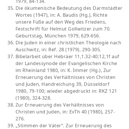
1979, 84-134.
Die ökumenische Bedeutung des Darmstädter
Wortes (1947), in: A. Baudis (Hg.), Richte
unsere Füße auf den Weg des Friedens,
Festschrift für Helmut Gollwitzer zum 70.
Geburtstag, München 1979, 629-656.
Die Juden in einer christlichen Theologie nach
Auschwitz, in: Ref. 28 (1979), 290-305.
Bibelarbeit über Hebräer 11,1.32-40;12,1f auf
der Landessynode der Evangelischen Kirche
im Rheinland 1980, in: K. Immer (Hg.), Zur
Erneuerung des Verhältnisses von Christen
und Juden, Handreichung 39, Düsseldorf
1980, 79-100; wieder abgedruckt in: RKZ 121
(1980), 324-328.
Zur Erneuerung des Verhältnisses von
Christen und Juden, in: EvTh 40 (1980), 257-
276.
„Stimmen der Väter“. Zur Erneuerung des