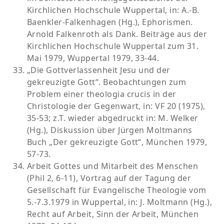
Kirchlichen Hochschule Wuppertal, in: A.-B.
Baenkler-Falkenhagen (Hg.), Ephorismen.
Arnold Falkenroth als Dank. Beiträge aus der
Kirchlichen Hochschule Wuppertal zum 31.
Mai 1979, Wuppertal 1979, 33-44.
„Die Gottverlassenheit Jesu und der
gekreuzigte Gott“. Beobachtungen zum
Problem einer theologia crucis in der
Christologie der Gegenwart, in: VF 20 (1975),
35-53; z.T. wieder abgedruckt in: M. Welker
(Hg.), Diskussion über Jürgen Moltmanns
Buch „Der gekreuzigte Gott“, München 1979,
57-73.
Arbeit Gottes und Mitarbeit des Menschen
(Phil 2, 6-11), Vortrag auf der Tagung der
Gesellschaft für Evangelische Theologie vom
5.-7.3.1979 in Wuppertal, in: J. Moltmann (Hg.),
Recht auf Arbeit, Sinn der Arbeit, München