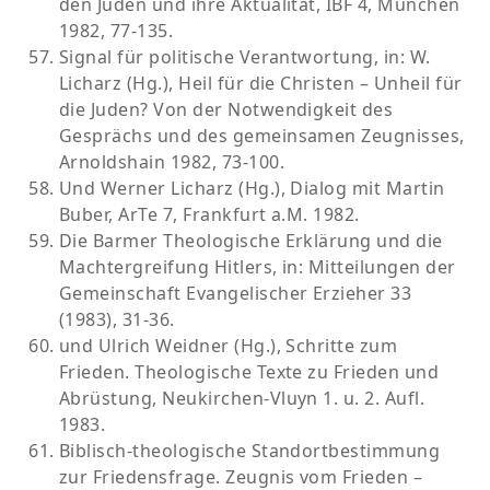
den Juden und ihre Aktualität, IBF 4, München
1982, 77-135.
Signal für politische Verantwortung, in: W.
Licharz (Hg.), Heil für die Christen – Unheil für
die Juden? Von der Notwendigkeit des
Gesprächs und des gemeinsamen Zeugnisses,
Arnoldshain 1982, 73-100.
Und Werner Licharz (Hg.), Dialog mit Martin
Buber, ArTe 7, Frankfurt a.M. 1982.
Die Barmer Theologische Erklärung und die
Machtergreifung Hitlers, in: Mitteilungen der
Gemeinschaft Evangelischer Erzieher 33
(1983), 31-36.
und Ulrich Weidner (Hg.), Schritte zum
Frieden. Theologische Texte zu Frieden und
Abrüstung, Neukirchen-Vluyn 1. u. 2. Aufl.
1983.
Biblisch-theologische Standortbestimmung
zur Friedensfrage. Zeugnis vom Frieden –