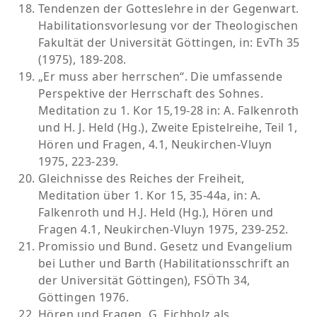
Tendenzen der Gotteslehre in der Gegenwart.
Habilitationsvorlesung vor der Theologischen
Fakultät der Universität Göttingen, in: EvTh 35
(1975), 189-208.
„Er muss aber herrschen“. Die umfassende
Perspektive der Herrschaft des Sohnes.
Meditation zu 1. Kor 15,19-28 in: A. Falkenroth
und H. J. Held (Hg.), Zweite Epistelreihe, Teil 1,
Hören und Fragen, 4.1, Neukirchen-Vluyn
1975, 223-239.
Gleichnisse des Reiches der Freiheit,
Meditation über 1. Kor 15, 35-44a, in: A.
Falkenroth und H.J. Held (Hg.), Hören und
Fragen 4.1, Neukirchen-Vluyn 1975, 239-252.
Promissio und Bund. Gesetz und Evangelium
bei Luther und Barth (Habilitationsschrift an
der Universität Göttingen), FSÖTh 34,
Göttingen 1976.
Hören und Fragen. G. Eichholz als