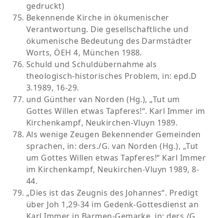
gedruckt)
Bekennende Kirche in ökumenischer
Verantwortung. Die gesellschaftliche und
ökumenische Bedeutung des Darmstädter
Worts, ÖEH 4, München 1988.
Schuld und Schuldübernahme als
theologisch-historisches Problem, in: epd.D
3.1989, 16-29.
und Günther van Norden (Hg.), „Tut um
Gottes Willen etwas Tapferes!“. Karl Immer im
Kirchenkampf, Neukirchen-Vluyn 1989.
Als wenige Zeugen Bekennender Gemeinden
sprachen, in: ders./G. van Norden (Hg.), „Tut
um Gottes Willen etwas Tapferes!“ Karl Immer
im Kirchenkampf, Neukirchen-Vluyn 1989, 8-
44.
„Dies ist das Zeugnis des Johannes“. Predigt
über Joh 1,29-34 im Gedenk-Gottesdienst an
Karl Immer in Barmen-Gemarke, in: ders./G.