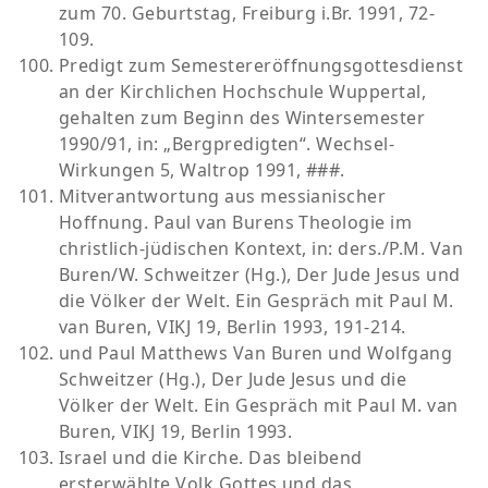
zum 70. Geburtstag, Freiburg i.Br. 1991, 72-
109.
Predigt zum Semestereröffnungsgottesdienst
an der Kirchlichen Hochschule Wuppertal,
gehalten zum Beginn des Wintersemester
1990/91, in: „Bergpredigten“. Wechsel-
Wirkungen 5, Waltrop 1991, ###.
Mitverantwortung aus messianischer
Hoffnung. Paul van Burens Theologie im
christlich-jüdischen Kontext, in: ders./P.M. Van
Buren/W. Schweitzer (Hg.), Der Jude Jesus und
die Völker der Welt. Ein Gespräch mit Paul M.
van Buren, VIKJ 19, Berlin 1993, 191-214.
und Paul Matthews Van Buren und Wolfgang
Schweitzer (Hg.), Der Jude Jesus und die
Völker der Welt. Ein Gespräch mit Paul M. van
Buren, VIKJ 19, Berlin 1993.
Israel und die Kirche. Das bleibend
ersterwählte Volk Gottes und das