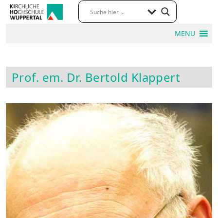
MENU
Prof. em. Dr. Bertold Klappert