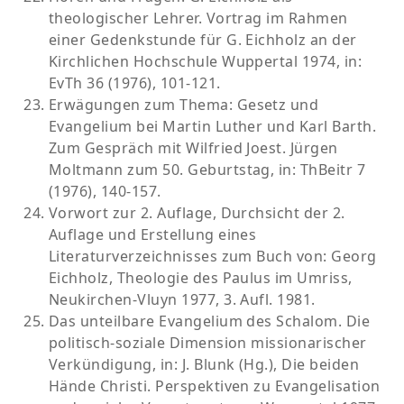
theologischer Lehrer. Vortrag im Rahmen
einer Gedenkstunde für G. Eichholz an der
Kirchlichen Hochschule Wuppertal 1974, in:
EvTh 36 (1976), 101-121.
Erwägungen zum Thema: Gesetz und
Evangelium bei Martin Luther und Karl Barth.
Zum Gespräch mit Wilfried Joest. Jürgen
Moltmann zum 50. Geburtstag, in: ThBeitr 7
(1976), 140-157.
Vorwort zur 2. Auflage, Durchsicht der 2.
Auflage und Erstellung eines
Literaturverzeichnisses zum Buch von: Georg
Eichholz, Theologie des Paulus im Umriss,
Neukirchen-Vluyn 1977, 3. Aufl. 1981.
Das unteilbare Evangelium des Schalom. Die
politisch-soziale Dimension missionarischer
Verkündigung, in: J. Blunk (Hg.), Die beiden
Hände Christi. Perspektiven zu Evangelisation