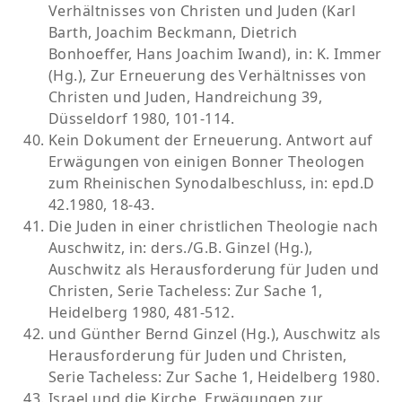
Verhältnisses von Christen und Juden (Karl
Barth, Joachim Beckmann, Dietrich
Bonhoeffer, Hans Joachim Iwand), in: K. Immer
(Hg.), Zur Erneuerung des Verhältnisses von
Christen und Juden, Handreichung 39,
Düsseldorf 1980, 101-114.
Kein Dokument der Erneuerung. Antwort auf
Erwägungen von einigen Bonner Theologen
zum Rheinischen Synodalbeschluss, in: epd.D
42.1980, 18-43.
Die Juden in einer christlichen Theologie nach
Auschwitz, in: ders./G.B. Ginzel (Hg.),
Auschwitz als Herausforderung für Juden und
Christen, Serie Tacheless: Zur Sache 1,
Heidelberg 1980, 481-512.
und Günther Bernd Ginzel (Hg.), Auschwitz als
Herausforderung für Juden und Christen,
Serie Tacheless: Zur Sache 1, Heidelberg 1980.
Israel und die Kirche. Erwägungen zur