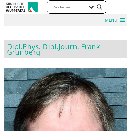
MENU
Dipl.Phys. Dipl.Journ. Frank
Grünberg