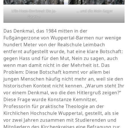
Ulle-Hees-Denkmal: Die Ja-
… und die Nein-Sager
Sager ..
Das Denkmal, das 1984 mitten in der
Fußgängerzone von Wuppertal-Barmen nur wenige
hundert Meter von der Realschule Leimbach
entfernt aufgestellt wurde, hat eine klare Botschaft:
gegen Hass und für den Mut, Nein zu sagen, auch
wenn man damit nicht in der Mehrheit ist. Das
Problem: Diese Botschaft kommt vor allem bei
jungen Menschen häufig nicht mehr an, weil sie den
historischen Kontext nicht kennen. „Warum steht Ihr
vor einem Denkmal, wo die den Hitlergruß zeigen?“
Diese Frage wurde Konstanze Kemnitzer,
Professorin für praktische Theologie an der
Kirchlichen Hochschule Wuppertal, gestellt, als sie
vor zwei Jahren zusammen mit Studierenden und
Mitgliedern des Kirchenkreises eine Befragung zur